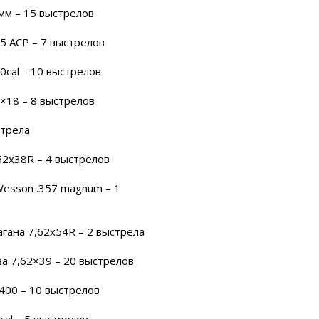
мм – 15 выстрелов
45 ACP – 7 выстрелов
40cal – 10 выстрелов
×18 – 8 выстрелов
стрела
62x38R – 4 выстрелов
Wesson .357 magnum – 1
гана 7,62x54R – 2 выстрела
а 7,62×39 – 20 выстрелов
400 – 10 выстрелов