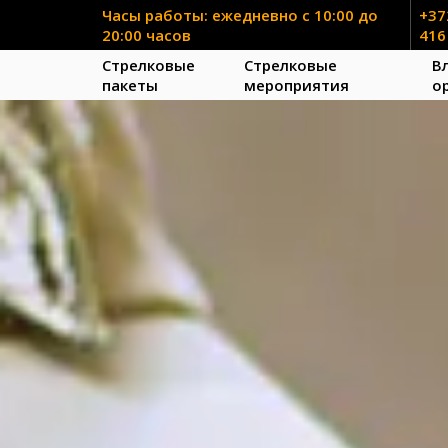
Часы работы: ежедневно с 10:00 до
+37
20:00 часов
416
Стрелковые
Стрелковые
В
пакеты
мероприятия
о