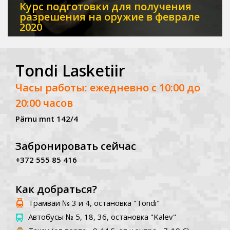
Курс подготовки для получения
разрешения на оружие в феврале
2020
Tondi Lasketiir
Часы работы: ежедневно с 10:00 до
20:00 часов
Pärnu mnt 142/4
Забронировать сейчас
+372 555 85 416
Как добраться?
Трамваи № 3 и 4, остановка "Tondi"
Автобусы № 5, 18, 36, остановка "Kalev"