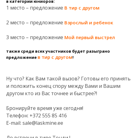
в категории юниоров:
1 место – предложение
В тир с другом
2 место – предложение
Взрослый и ребенок
3 место – предложение
Мой первый выстрел
также среди всех участников будет разыграно
в тир с другом
предложение
!
Ну что? Как Вам такой вызов? Готовы его принять
и положить конец спору между Вами и Вашим
другом кто из Вас точнее и быстрее?!
Бронируйте время уже сегодня!
Телефон: +372 555 85 416
E-mail: sale@laskmine.ee
До встречи в тире Тонди !