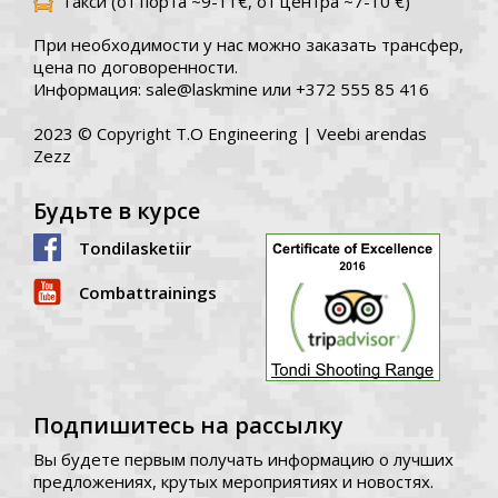
Такси (от порта ~9-11€, от центра ~7-10 €)
При необходимости у нас можно заказать трансфер,
цена по договоренности.
Информация: sale@laskmine или +372 555 85 416
2023 © Copyright T.O Engineering |
Veebi arendas
Zezz
Будьте в курсе
Tondilasketiir
Combattrainings
Подпишитесь на рассылку
Вы будете первым получать информацию о лучших
предложениях, крутых мероприятиях и новостях.