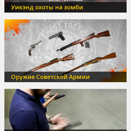
Уикэнд охоты на зомби
Оружие Советской Армии