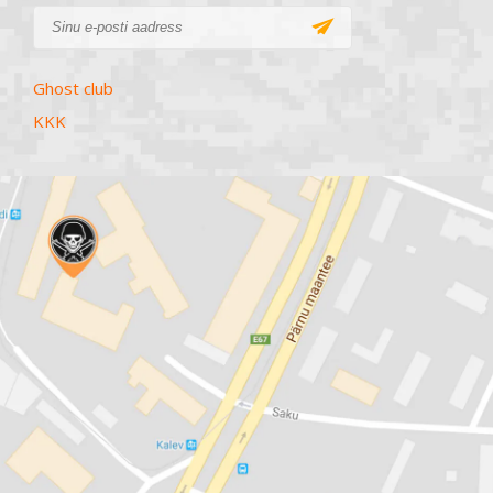
Ghost club
KKK