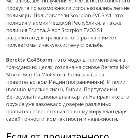
металлов, для получения более легкого конечного
продукта по возможности использовались легкие
полимеры. Пользователи Scorpion EVO3 А1- это
полиция и армия Чешской Республики, а также
полиция Египта. А вот Scorpion EVO3 S1
разработан для гражданского рынка и имеет
полуавтоматическую систему стрельбы.
Beretta Cx4 Storm
– это модель, применяемая в
гражданских целях, создана на основе Beretta Mx4
Storm. Beretta Mx4 Storm были заказаны
правительством Индии (пограничники), Италии
(военно-морские силы), Ливии, Португалии и
Венесуэлы (национальная карта). На практике это
оружие уже завоевало доверие различных
правительственных сил по всему миру благодаря
своей точности, компактности и надежности.
Если от прочитанного