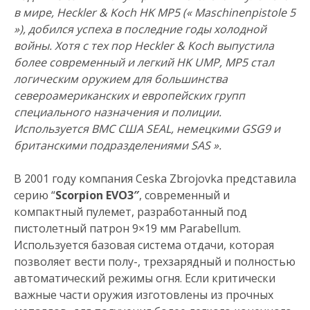
в мире, Heckler & Koch HK MP5 (« Maschinenpistole 5
»), добился успеха в последние годы холодной
войны. Хотя с тех пор Heckler & Koch выпустила
более современный и легкий HK UMP, MP5 стал
логическим оружием для большинства
североамериканских и европейских групп
специального назначения и полиции.
Используется ВМС США SEAL, немецкими GSG9 и
британскими подразделениями SAS ».
В 2001 году компания Ceska Zbrojovka представила
серию “
Scorpion EVO3″
, современный и
компактный пулемет, разработанный под
пистолетный патрон 9×19 мм Parabellum.
Используется базовая система отдачи, которая
позволяет вести полу-, трехзарядный и полностью
автоматический режимы огня. Если критически
важные части оружия изготовлены из прочных