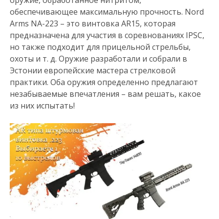
оружие, обработанное нитритом,
обеспечивающее максимальную прочность. Nord
Arms NA-223 – это винтовка AR15, которая
предназначена для участия в соревнованиях IPSC,
но также подходит для прицельной стрельбы,
охоты и т. д. Оружие разработали и собрали в
Эстонии европейские мастера стрелковой
практики. Оба оружия определенно предлагают
незабываемые впечатления – вам решать, какое
из них испытать!