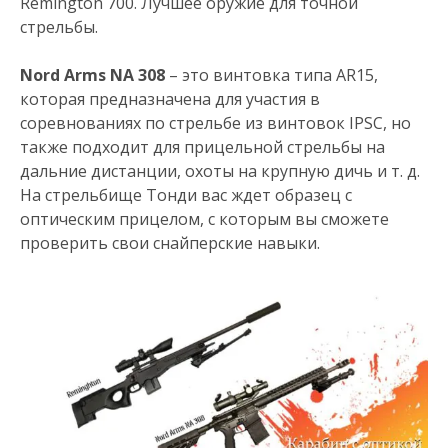
Remington 700. Лучшее оружие для точной
стрельбы.
Nord Arms NA 308
– это винтовка типа AR15,
которая предназначена для участия в
соревнованиях по стрельбе из винтовок IPSC, но
также подходит для прицельной стрельбы на
дальние дистанции, охоты на крупную дичь и т. д.
На стрельбище Тонди вас ждет образец с
оптическим прицелом, с которым вы сможете
проверить свои снайперские навыки.