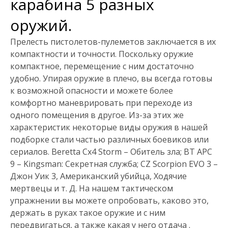
карабина 5 разных
оружий.
Прелесть пистолетов-пулеметов заключается в их
компактности и точности. Поскольку оружие
компактное, перемещение с ним достаточно
удобно. Упирая оружие в плечо, вы всегда готовы
к возможной опасности и можете более
комфортно маневрировать при переходе из
одного помещения в другое. Из-за этих же
характеристик некоторые виды оружия в нашей
подборке стали частью различных боевиков или
сериалов. Beretta Cx4 Storm – Обитель зла; BT APC
9 – Kingsman: Секретная служба; CZ Scorpion EVO 3 –
Джон Уик 3, Американский убийца, Ходячие
мертвецы и т. Д. На нашем тактическом
упражнении вы можете опробовать, каково это,
держать в руках такое оружие и с ним
передвигаться, а также какая у него отдача .