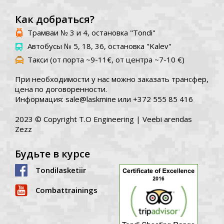
Как добраться?
Трамваи № 3 и 4, остановка "Tondi"
Автобусы № 5, 18, 36, остановка "Kalev"
Такси (от порта ~9-11€, от центра ~7-10 €)
При необходимости у нас можно заказать трансфер,
цена по договоренности.
Информация: sale@laskmine или +372 555 85 416
2023 © Copyright T.O Engineering |
Veebi arendas
Zezz
Будьте в курсе
Tondilasketiir
Combattrainings