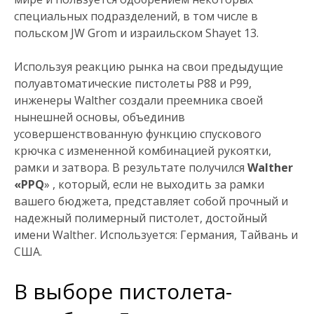
специальных подразделений, в том числе в
польском JW Grom и израильском Shayet 13.
Используя реакцию рынка на свои предыдущие
полуавтоматические пистолеты P88 и P99,
инженеры Walther создали преемника своей
нынешней основы, объединив
усовершенствованную функцию спускового
крючка с измененной комбинацией рукоятки,
рамки и затвора. В результате получился
Walther
«PPQ
» , который, если не выходить за рамки
вашего бюджета, представляет собой прочный и
надежный полимерный пистолет, достойный
имени Walther. Используется: Германия, Тайвань и
США.
В выборе пистолета-